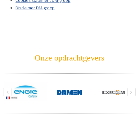
Cookies statement DM-groep
Disclaimer DM-groep
Onze opdrachtgevers