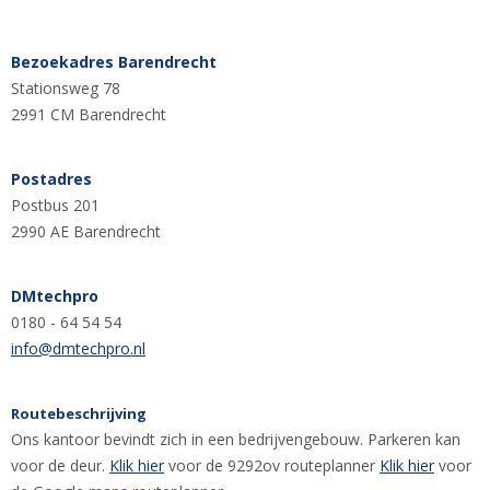
Bezoekadres Barendrecht
Stationsweg 78
2991 CM Barendrecht
Postadres
Postbus 201
2990 AE Barendrecht
DMtechpro
0180 - 64 54 54
info@dmtechpro.nl
Routebeschrijving
Ons kantoor bevindt zich in een bedrijvengebouw.
Parkeren kan
voor de deur.
Klik hier
voor de 9292ov routeplanner
Klik hier
voor